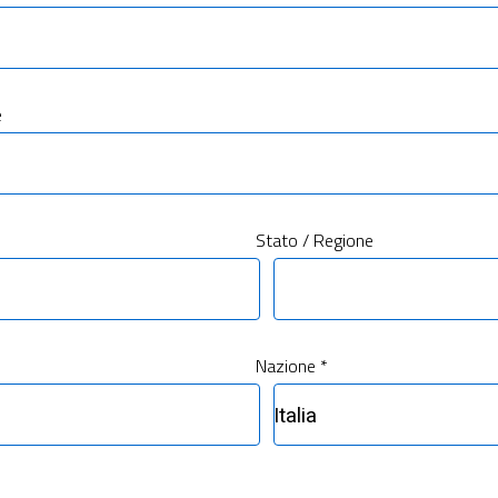
e
Stato / Regione
Nazione *
Italia