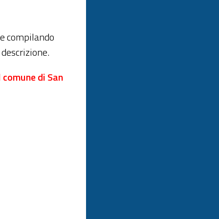
ste compilando
descrizione.
el comune di San