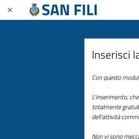
Inserisci 
Con questo modulo r
L'inserimento, che
totalmente gratui
dell'attività comme
Non vi sono meccan