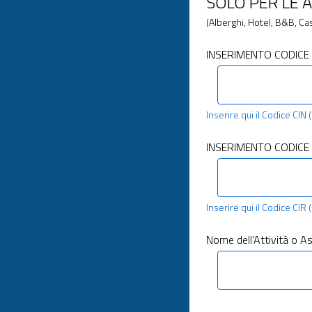
SOLO PER LE A
(Alberghi, Hotel, B&B, C
INSERIMENTO CODICE 
Inserire qui il Codice CIN
INSERIMENTO CODICE 
Inserire qui il Codice CIR
Nome dell'Attività o A