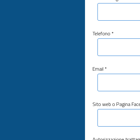
Telefono *
Email *
Sito web o Pagina Fac
Autorizzazione trattam