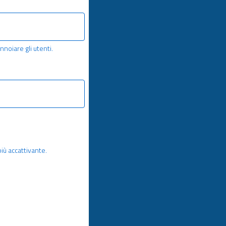
nnoiare gli utenti.
più accattivante.