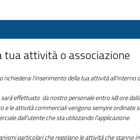
la tua attività o associazione
ichiederai l'inserimento della tua attività all'interno d
 sarà effettuato da nostro personale entro 48 ore dalla 
to e le attività commerciali vengono sempre ordinate 
rciale dall'utente che sta utilizzando l'applicazione.
ismi particolari che regolano le attività che stanno in