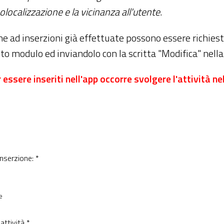
olocalizzazione e la vicinanza all'utente.
he ad inserzioni già effettuate possono essere richie
 modulo ed inviandolo con la scritta "Modifica" nella 
r essere inseriti nell'app occorre svolgere l'attività n
 inserzione: *
e
 attività *