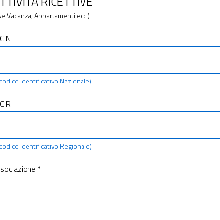
TTIVITÀ RICETTIVE
ase Vacanza, Appartamenti ecc.)
CIN
 (codice Identificativo Nazionale)
CIR
 (codice Identificativo Regionale)
ssociazione *