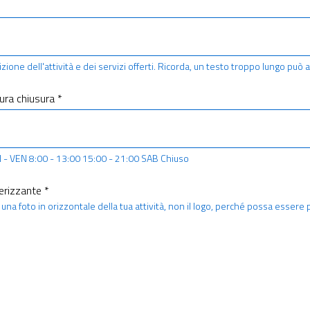
zione dell'attività e dei servizi offerti. Ricorda, un testo troppo lungo può a
ura chiusura *
N - VEN 8:00 - 13:00 15:00 - 21:00 SAB Chiuso
erizzante *
una foto in orizzontale della tua attività, non il logo, perché possa essere 