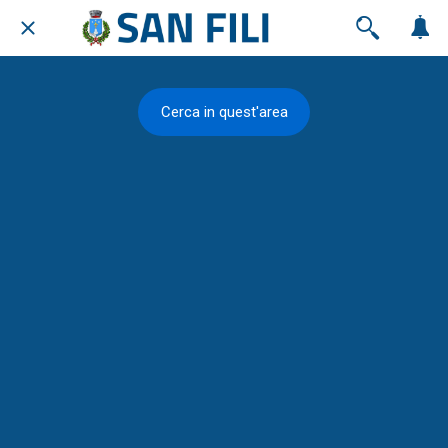
Cerca in quest'area