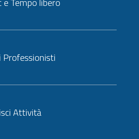
t e Tempo libero
i Professionisti
isci Attività