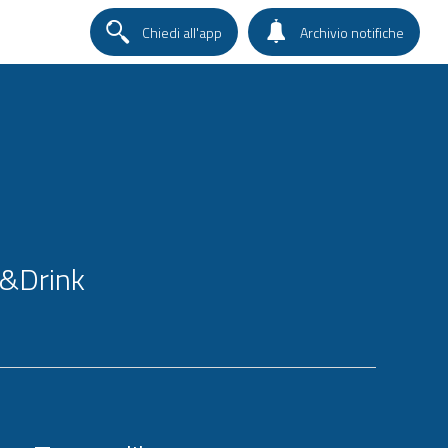
Chiedi all'app
Archivio notifiche
&Drink