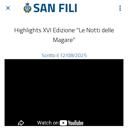
Highlights XVI Edizione "Le Notti delle
Magare"
Scritto il 12/08/2025