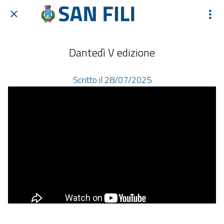
Dantedì V edizione
Scritto il 28/07/2025