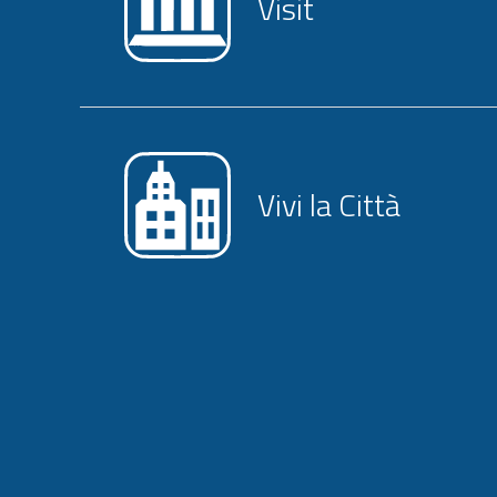
Visit
Vivi la Città